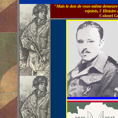
"Mais le don de vous-même demeure 
rejoints, l' Histoi
Colonel G