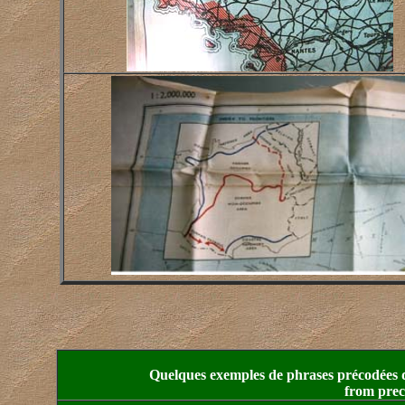
Quelques exemples de phrases précodées d
from prec