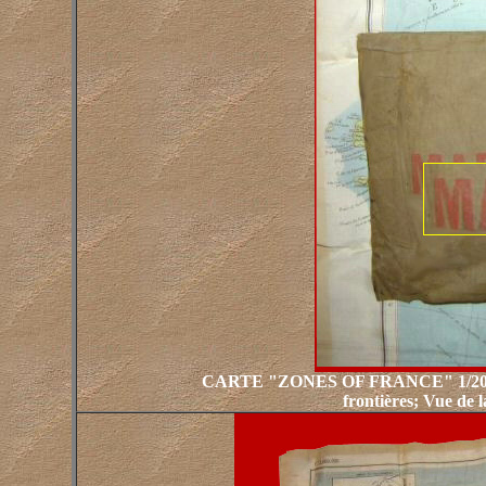
CARTE "ZONES OF FRANCE" 1/2000.000
frontières; Vue de 