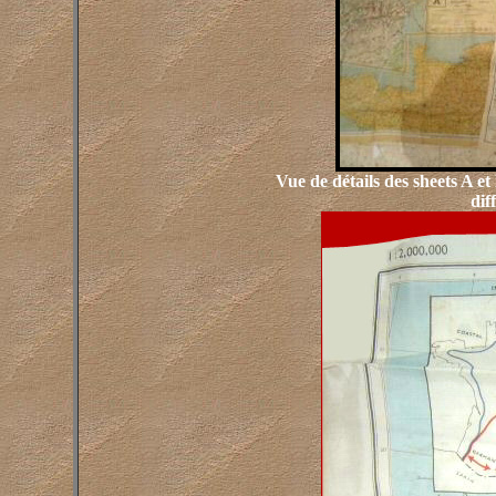
Vue de détails des sheets A et
dif